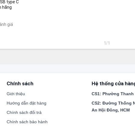
SB type C
h hãng
ánh giá
1/1
Chính sách
Hệ thống cửa hàn
Giới thiệu
CS1:
Phường Thanh X
Hướng dẫn đặt hàng
CS2:
Đường Thống N
An Hội Đông, HCM
Chính sách đổi trả
Chính sách bảo hành