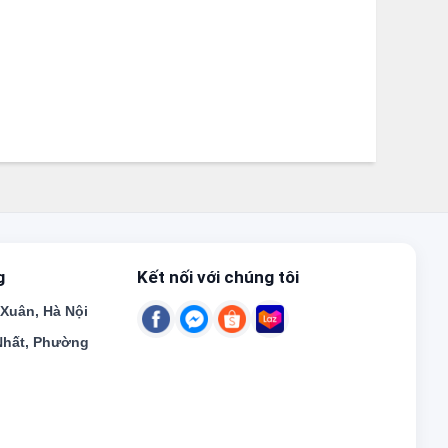
g
Kết nối với chúng tôi
uân, Hà Nội
hất, Phường