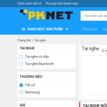
Chính sách đổi trả
Phương thức thanh toán
DANH MỤC SẢN PHẨM
Trang chủ
Giớ
Trang chủ
Tai nghe
Tai nghe
TAI NGHE
(2 
Tai nghe có dây
Tai nghe Bluetooth
THƯƠNG HIỆU
Tất cả
Samsung
GIÁ
TAI NGHE NỔI