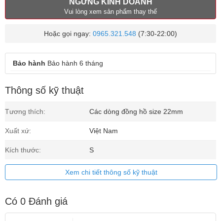
NGỪNG KINH DOANH
Vui lòng xem sản phẩm thay thế
Hoặc gọi ngay:
0965.321.548
(7:30-22:00)
Bảo hành
Bảo hành 6 tháng
Thông số kỹ thuật
Tương thích:
Các dòng đồng hồ size 22mm
Xuất xứ:
Việt Nam
Kích thước:
S
Xem chi tiết thông số kỹ thuật
Có
0
Đánh giá