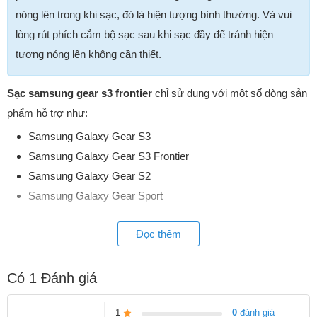
nóng lên trong khi sạc, đó là hiện tượng bình thường. Và vui
lòng rút phích cắm bộ sạc sau khi sạc đầy để tránh hiện
tượng nóng lên không cần thiết.
Sạc samsung gear s3 frontier
chỉ sử dụng với một số dòng sản
phẩm hỗ trợ như:
Samsung Galaxy Gear S3
Samsung Galaxy Gear S3 Frontier
Samsung Galaxy Gear S2
Samsung Galaxy Gear Sport
và không phù hợp với các thiết bị khác.
Đọc thêm
Có
1
Đánh giá
1
0
đánh giá