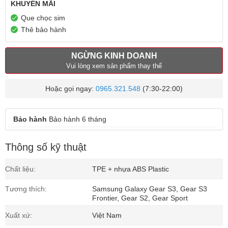
KHUYẾN MÃI
Que chọc sim
Thẻ bảo hành
NGỪNG KINH DOANH
Vui lòng xem sản phẩm thay thế
Hoặc gọi ngay:
0965.321.548
(7:30-22:00)
Bảo hành
Bảo hành 6 tháng
Thông số kỹ thuật
Chất liệu:
TPE + nhựa ABS Plastic
Tương thích:
Samsung Galaxy Gear S3, Gear S3
Frontier, Gear S2, Gear Sport
Xuất xứ:
Việt Nam