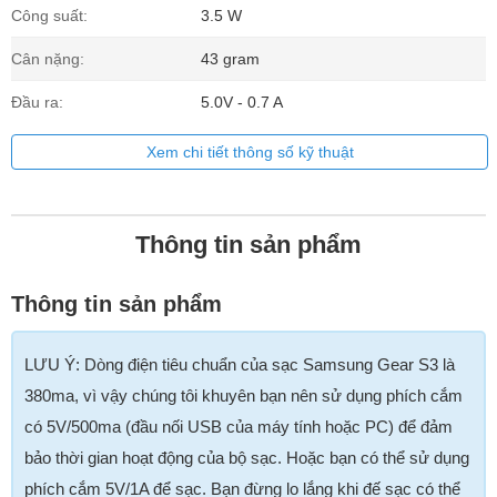
Công suất:
3.5 W
Cân nặng:
43 gram
Đầu ra:
5.0V - 0.7 A
Xem chi tiết thông số kỹ thuật
Thông tin sản phẩm
Thông tin sản phẩm
LƯU Ý: Dòng điện tiêu chuẩn của sạc Samsung Gear S3 là
380ma, vì vậy chúng tôi khuyên bạn nên sử dụng phích cắm
có 5V/500ma (đầu nối USB của máy tính hoặc PC) để đảm
bảo thời gian hoạt động của bộ sạc. Hoặc bạn có thể sử dụng
phích cắm 5V/1A để sạc. Bạn đừng lo lắng khi đế sạc có thể