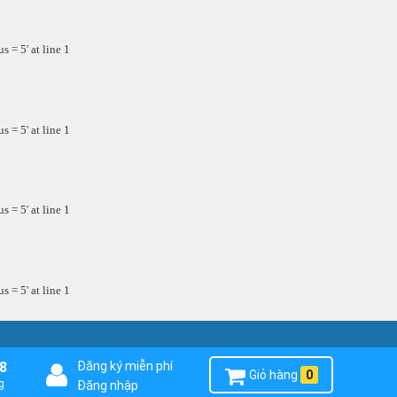
 = 5' at line 1
 = 5' at line 1
 = 5' at line 1
 = 5' at line 1
8
Đăng ký miễn phí
Giỏ hàng
0
g
Đăng nhập