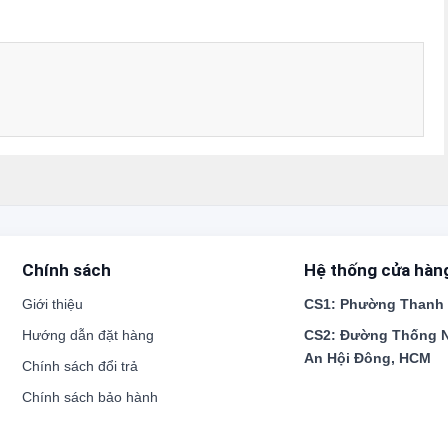
Chính sách
Hệ thống cửa hàn
Giới thiệu
CS1:
Phường Thanh X
Hướng dẫn đặt hàng
CS2:
Đường Thống N
An Hội Đông, HCM
Chính sách đổi trả
Chính sách bảo hành