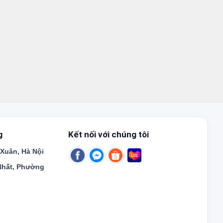
g
Kết nối với chúng tôi
uân, Hà Nội
hất, Phường