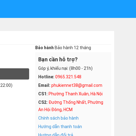
Bảo hành
Bảo hành 12 tháng
Bạn cần hỗ trợ?
Góp ý, khiếu nại: (8h00 - 21h)
Hotline:
0965.321.548
-22:00)
Email:
phukiennet38@gmail.com
CS1:
Phường Thanh Xuân, Hà Nội
CS2:
Đường Thống Nhất, Phường
An Hội Đông, HCM
Chính sách bảo hành
Hướng dẫn thanh toán
Hướng dẫn đổi trả