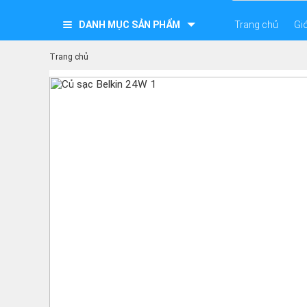
DANH MỤC SẢN PHẨM
Trang chủ
Giớ
Trang chủ