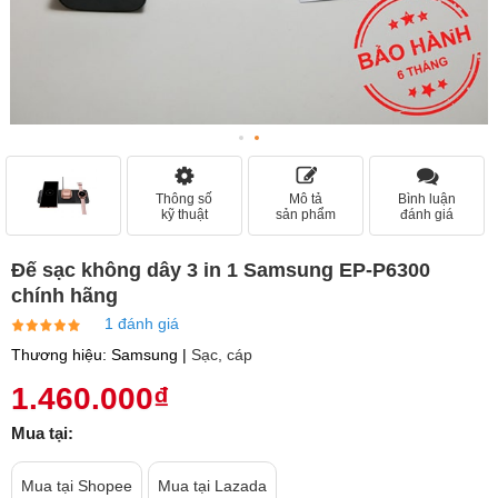
Thông số
Mô tả
Bình luận
kỹ thuật
sản phẩm
đánh giá
Đế sạc không dây 3 in 1 Samsung EP-P6300
chính hãng
1 đánh giá
Thương hiệu: Samsung |
Sạc, cáp
1.460.000₫
Mua tại:
Mua tại Shopee
Mua tại Lazada