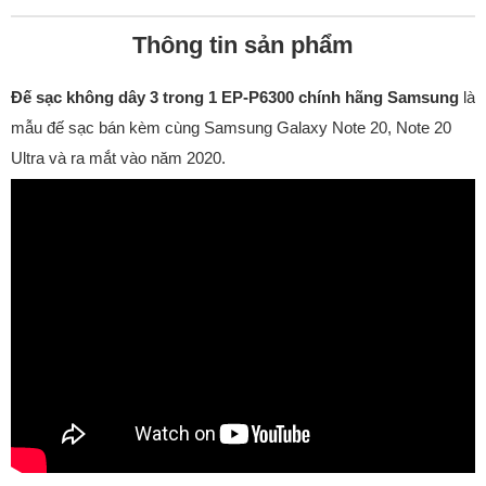
Thông tin sản phẩm
Đế sạc không dây 3 trong 1 EP-P6300 chính hãng Samsung
là
mẫu đế sạc bán kèm cùng Samsung Galaxy Note 20, Note 20
Ultra và ra mắt vào năm 2020.