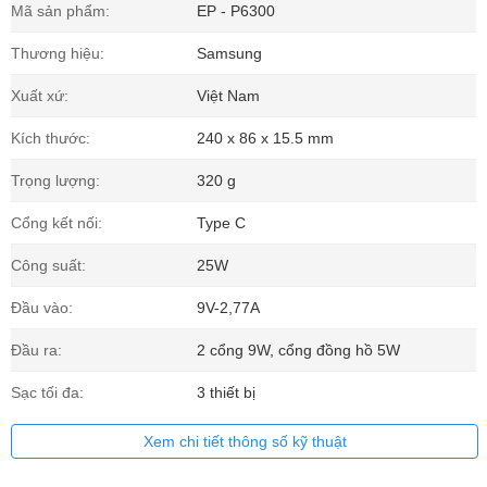
Mã sản phẩm:
EP - P6300
Thương hiệu:
Samsung
Xuất xứ:
Việt Nam
Kích thước:
240 x 86 x 15.5 mm
Trọng lượng:
320 g
Cổng kết nối:
Type C
Công suất:
25W
Đầu vào:
9V-2,77A
Đầu ra:
2 cổng 9W, cổng đồng hồ 5W
Sạc tối đa:
3 thiết bị
Xem chi tiết thông số kỹ thuật