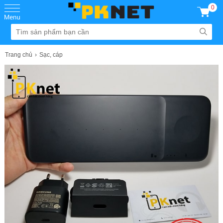
0
Trang chủ
Sạc, cáp