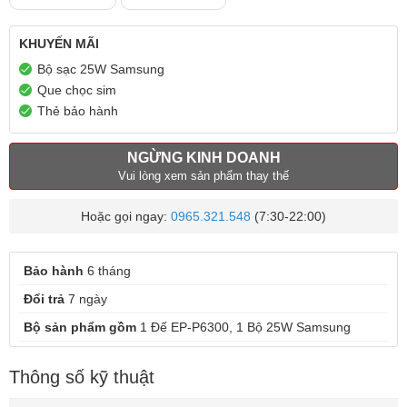
KHUYẾN MÃI
Bộ sạc 25W Samsung
Que chọc sim
Thẻ bảo hành
NGỪNG KINH DOANH
Vui lòng xem sản phẩm thay thế
Hoặc gọi ngay:
0965.321.548
(7:30-22:00)
Bảo hành
6 tháng
Đổi trả
7 ngày
Bộ sản phẩm gồm
1 Đế EP-P6300, 1 Bộ 25W Samsung
Thông số kỹ thuật