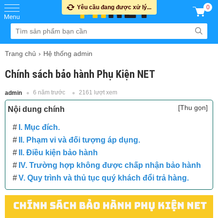
Yêu cầu đang được xử lý...
0
Trang chủ
Hệ thống admin
Chính sách bảo hành Phụ Kiện NET
6 năm trước
2161 lượt xem
admin
[Thu gọn]
Nội dung chính
I. Mục đích.
II. Phạm vi và đối tượng áp dụng.
II. Điều kiện bảo hành
IV. Trường hợp không được chấp nhận bảo hành
V. Quy trình và thủ tục quý khách đổi trả hàng.