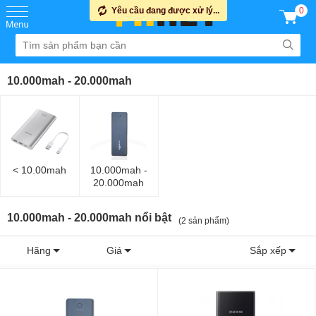
Yêu cầu đang được xử lý...
0
10.000mah - 20.000mah
< 10.00mah
10.000mah -
20.000mah
10.000mah - 20.000mah nổi bật
(2 sản phẩm)
Hãng
Giá
Sắp xếp