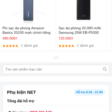
Pin sạc dự phòng Amazon
Sạc dự phòng 20.000 mAh
Basics 20100 mah chính hãng
Samsung 25W EB-P5300
490.000₫
720.000₫
1 đánh giá
1 đánh giá
1/1
Phụ kiện NET
Hỗ trợ 8:30 - 21:00
Tổng đài hỗ trợ